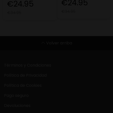
€24.95
€24.95
€34.95
€34.95
Volver arriba
Términos y Condiciones
Política de Privacidad
Política de Cookies
Pago seguro
Devoluciones