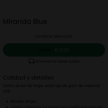
Miranda Blue
Comprar ahora por
€19.95
€44.95
El envío no tiene coste
Calidad y detalles
Gafas de sol de mujer estilo ojo de gato de material
PZ5.
Modelo Mujer
Lentes categoría 3 y protección uv400 que ofrecen