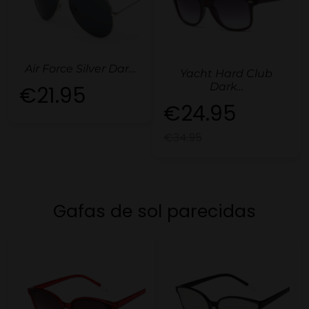
Air Force Silver Dar…
Yacht Hard Club
Dark…
€21.95
€24.95
€34.95
Gafas de sol parecidas