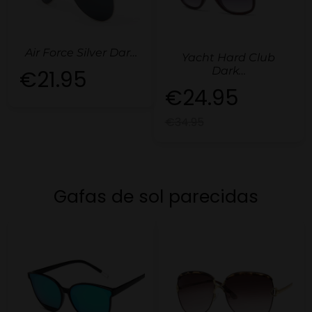
Air Force Silver Dar…
Yacht Hard Club
Dark…
€21.95
€24.95
€34.95
Gafas de sol parecidas