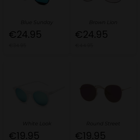
Blue Sunday
Brown Lion
€24.95
€24.95
€34.95
€44.95
White Look
Round Street
€19.95
€19.95