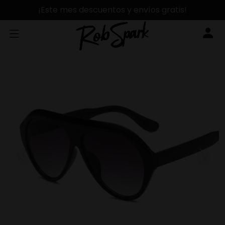
¡Este mes descuentos y envíos gratis!
Previous
Next