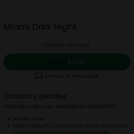
Miami Dark Night
Comprar ahora por
€19.95
€29.95
El envío no tiene coste
Calidad y detalles
Gafas de sol de mujer redondas de material PZ5.
Modelo mujer
Lentes categoría 3 y protección uv400 que ofrecen
una protección antideslumbrante superior.