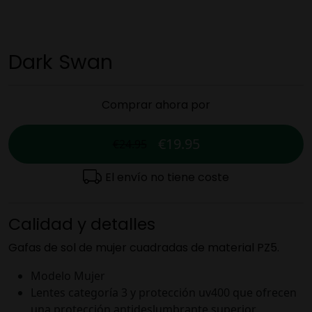
Dark Swan
Comprar ahora por
€19.95
€24.95
El envío no tiene coste
Calidad y detalles
Gafas de sol de mujer cuadradas de material PZ5.
Modelo Mujer
Lentes categoría 3 y protección uv400 que ofrecen
una protección antideslumbrante superior.