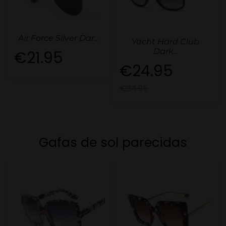
Air Force Silver Dar…
Yacht Hard Club
Dark…
€21.95
€24.95
€34.95
Gafas de sol parecidas