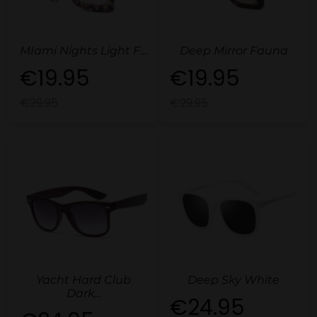
MIami Nights Light F…
Deep Mirror Fauna
€19.95
€19.95
€29.95
€29.95
Yacht Hard Club
Deep Sky White
Dark…
€24.95